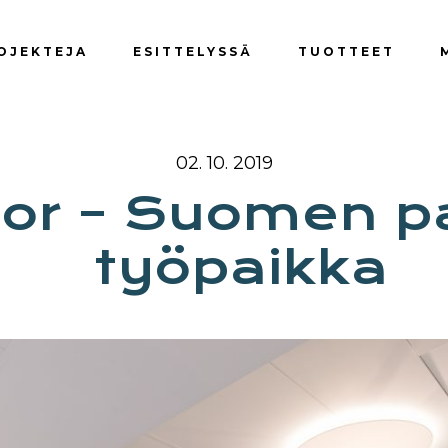
OJEKTEJA
ESITTELYSSÄ
TUOTTEET
02. 10. 2019
tor – Suomen p
työpaikka