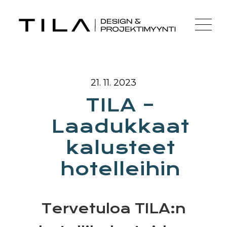
21. 11. 2023
TILA –
Laadukkaat
kalusteet
hotelleihin
Tervetuloa TILA:n