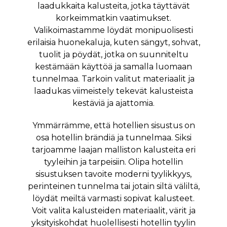
laadukkaita kalusteita, jotka täyttävät
korkeimmatkin vaatimukset.
Valikoimastamme löydät monipuolisesti
erilaisia huonekaluja, kuten sängyt, sohvat,
tuolit ja pöydät, jotka on suunniteltu
kestämään käyttöä ja samalla luomaan
tunnelmaa. Tarkoin valitut materiaalit ja
laadukas viimeistely tekevät kalusteista
kestäviä ja ajattomia.
Ymmärrämme, että hotellien sisustus on
osa hotellin brändiä ja tunnelmaa. Siksi
tarjoamme laajan malliston kalusteita eri
tyyleihin ja tarpeisiin. Olipa hotellin
sisustuksen tavoite moderni tyylikkyys,
perinteinen tunnelma tai jotain siltä väliltä,
löydät meiltä varmasti sopivat kalusteet.
Voit valita kalusteiden materiaalit, värit ja
yksityiskohdat huolellisesti hotellin tyylin