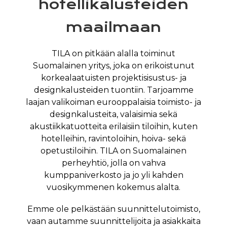
hotellikalusteiden
maailmaan
TILA on pitkään alalla toiminut
Suomalainen yritys, joka on erikoistunut
korkealaatuisten projektisisustus- ja
designkalusteiden tuontiin. Tarjoamme
laajan valikoiman eurooppalaisia toimisto- ja
designkalusteita, valaisimia sekä
akustiikkatuotteita erilaisiin tiloihin, kuten
hotelleihin, ravintoloihin, hoiva- sekä
opetustiloihin. TILA on Suomalainen
perheyhtiö, jolla on vahva
kumppaniverkosto ja jo yli kahden
vuosikymmenen kokemus alalta.
Emme ole pelkästään suunnittelutoimisto,
vaan autamme suunnittelijoita ja asiakkaita