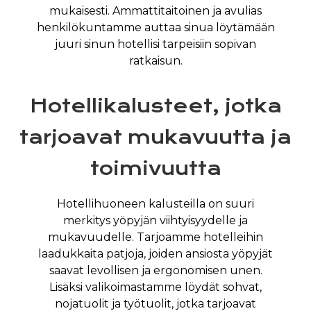
mukaisesti. Ammattitaitoinen ja avulias
henkilökuntamme auttaa sinua löytämään
juuri sinun hotellisi tarpeisiin sopivan
ratkaisun.
Hotellikalusteet, jotka
tarjoavat mukavuutta ja
toimivuutta
Hotellihuoneen kalusteilla on suuri
merkitys yöpyjän viihtyisyydelle ja
mukavuudelle. Tarjoamme hotelleihin
laadukkaita patjoja, joiden ansiosta yöpyjät
saavat levollisen ja ergonomisen unen.
Lisäksi valikoimastamme löydät sohvat,
nojatuolit ja työtuolit, jotka tarjoavat