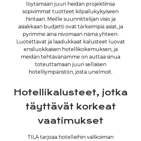
löytämään juuri heidän projektiinsa
sopivimmat tuotteet kilpailukykyiseen
hintaan. Meille suunnittelijan visio ja
asiakkaan budjetti ovat tärkeimpiä asiat, ja
pyrimme aina nivomaan nämä yhteen.
Luotettavat ja laadukkaat kalusteet luovat
ensiluokkaisen hotellikokemuksen, ja
meidän tehtävänämme on auttaa sinua
toteuttamaan juuri sellaisen
hotelliympäristön, josta unelmoit.
Hotellikalusteet, jotka
täyttävät korkeat
vaatimukset
TILA tarjoaa hotelleihin valikoiman