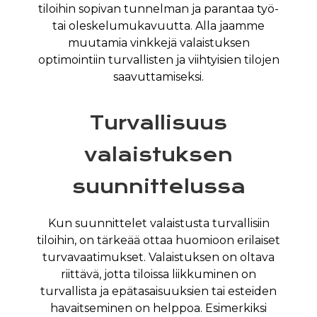
tiloihin sopivan tunnelman ja parantaa työ-
tai oleskelumukavuutta. Alla jaamme
muutamia vinkkejä valaistuksen
optimointiin turvallisten ja viihtyisien tilojen
saavuttamiseksi.
Turvallisuus
valaistuksen
suunnittelussa
Kun suunnittelet valaistusta turvallisiin
tiloihin, on tärkeää ottaa huomioon erilaiset
turvavaatimukset. Valaistuksen on oltava
riittävä, jotta tiloissa liikkuminen on
turvallista ja epätasaisuuksien tai esteiden
havaitseminen on helppoa. Esimerkiksi