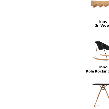
Inno
Jr. Wo
Inno
Kola Rockin