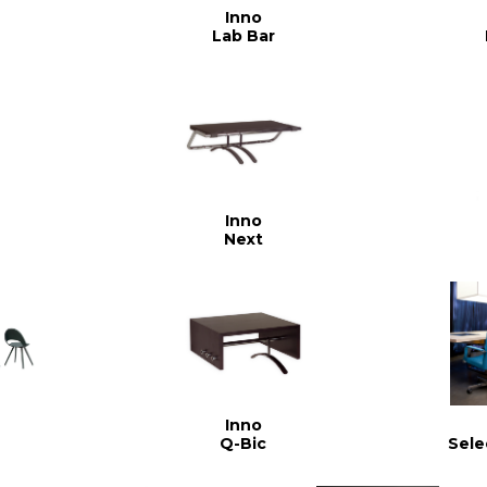
Inno
Lab Bar
Inno
Next
Inno
Q-Bic
Sele