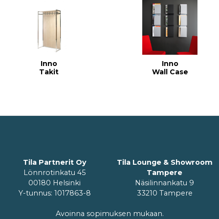
Inno
Inno
Takit
Wall Case
Tila Partnerit Oy
Tila Lounge & Showroom
Lönnrotinkatu 45
Tampere
00180 Helsinki
Näsilinnankatu 9
Y-tunnus: 1017863-8
33210 Tampere
Avoinna sopimuksen mukaan.