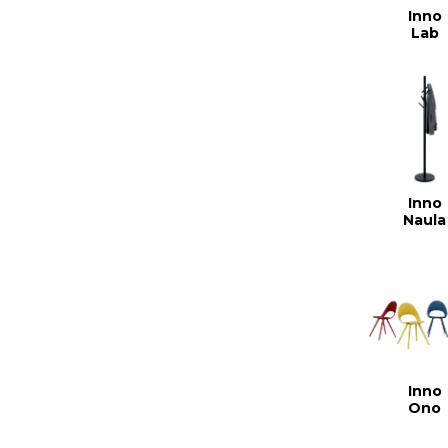
Inno
Lab
Inno
Naula
Inno
Ono