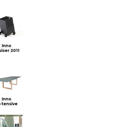
Inno
uiser 2011
Inno
n-tensive