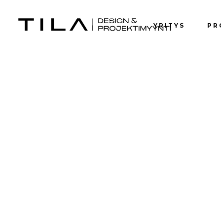
YRITYS
PR