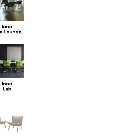
Inno
la Lounge
Inno
Lab