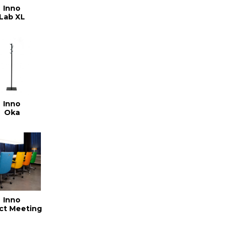
Inno
Lab XL
Inno
Oka
Inno
ct Meeting