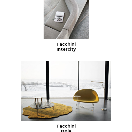
Tacchini
Intercity
Tacchini
Isola