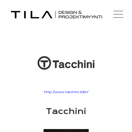
http://www.tacchini.it/en/
Tacchini