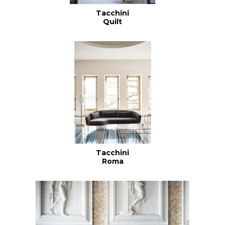
Tacchini
Quilt
Tacchini
Roma