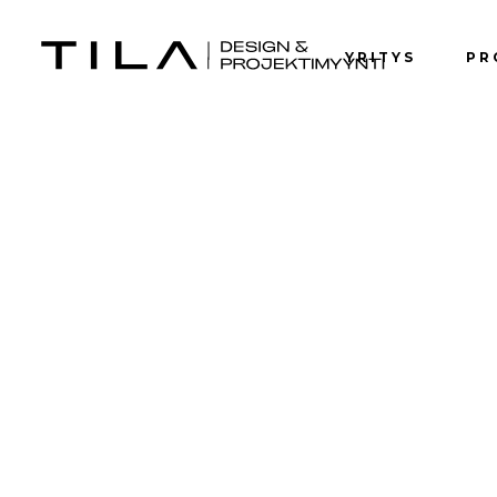
YRITYS
PR