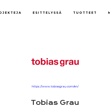
OJEKTEJA
ESITTELYSSÄ
TUOTTEET
https://www.tobiasgrau.com/en/
Tobias Grau