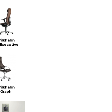
ilkhahn
Executive
ilkhahn
Graph