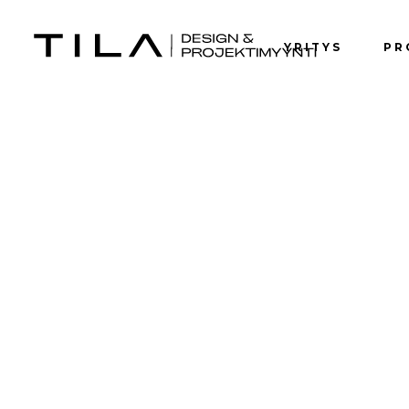
YRITYS
PR