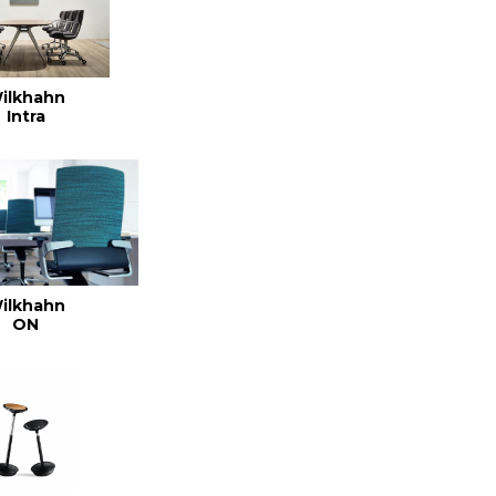
ilkhahn
Intra
ilkhahn
ON