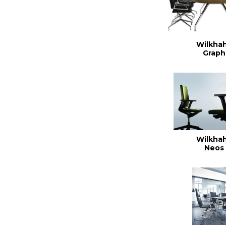
Wilkha
Graph
Wilkha
Neos