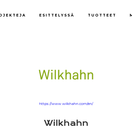
OJEKTEJA
ESITTELYSSÄ
TUOTTEET
https://www.wilkhahn.com/en/
Wilkhahn