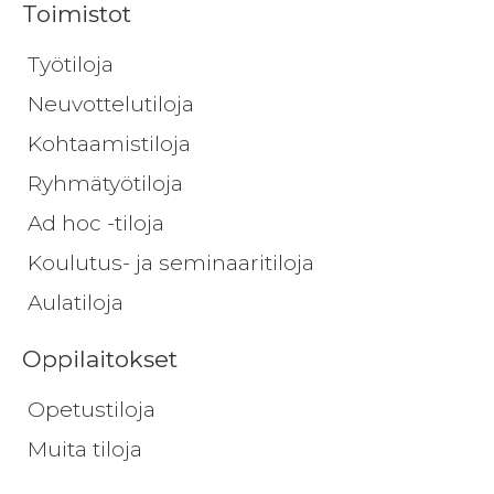
Toimistot
Työtiloja
Neuvottelutiloja
Kohtaamistiloja
Ryhmätyötiloja
Ad hoc -tiloja
Koulutus- ja seminaaritiloja
Aulatiloja
Oppilaitokset
Opetustiloja
Muita tiloja