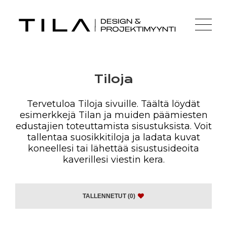
Tiloja
Tervetuloa Tiloja sivuille. Täältä löydät
esimerkkejä Tilan ja muiden päämiesten
edustajien toteuttamista sisustuksista. Voit
tallentaa suosikkitiloja ja ladata kuvat
koneellesi tai lähettää sisustusideoita
kaverillesi viestin kera.
TALLENNETUT
(0)